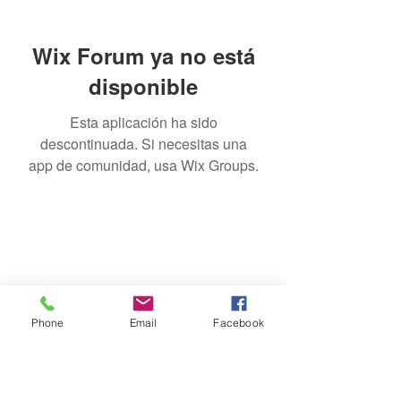
Wix Forum ya no está
disponible
Esta aplicación ha sido
descontinuada. Si necesitas una
app de comunidad, usa Wix Groups.
Riego Yerba Buena
Phone
Email
Facebook
Formulario de suscripción