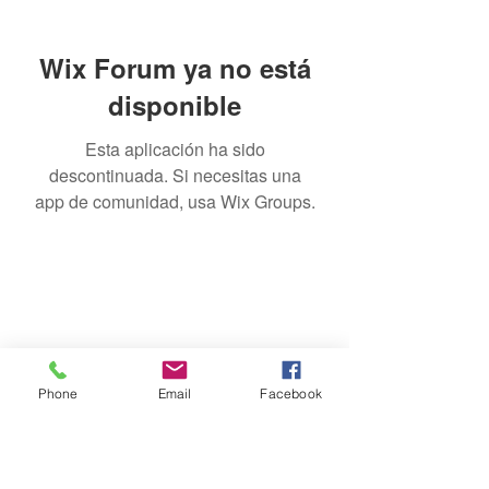
Wix Forum ya no está
disponible
Esta aplicación ha sido
descontinuada. Si necesitas una
app de comunidad, usa Wix Groups.
Riego Yerba Buena
Phone
Email
Facebook
Formulario de suscripción