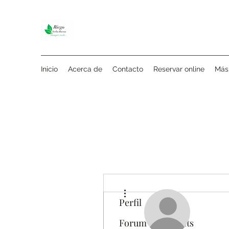
Inicio
Acerca de
Contacto
Reservar online
Más
Más acciones
Perfil
Forum Comments